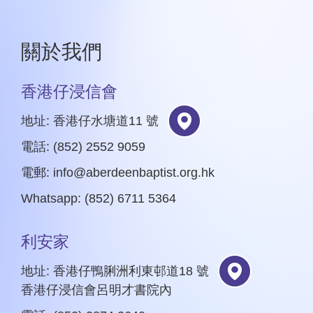
關於我們
香港仔浸信會
地址: 香港仔水塘道11 號
電話: (852) 2552 9059
電郵:
info@aberdeenbaptist.org.hk
Whatsapp: (852) 6711 5364
利安家
地址: 香港仔鴨脷洲利東邨道18 號
香港仔浸信會呂明才書院內