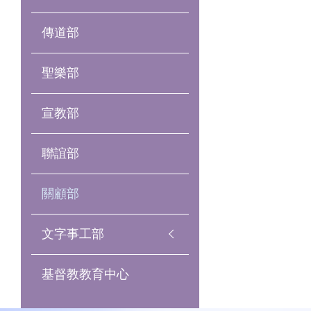
傳道部
聖樂部
宣教部
聯誼部
關顧部
文字事工部
基督教教育中心