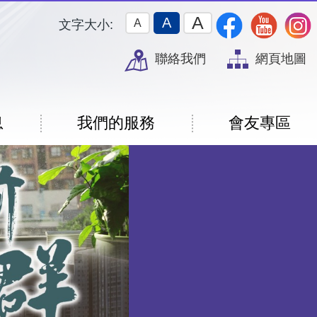
A
A
A
文字大小:
聯絡我們
網頁地圖
息
我們的服務
會友專區