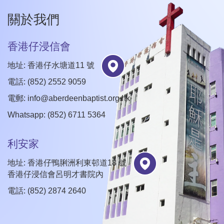
關於我們
香港仔浸信會
地址: 香港仔水塘道11 號
電話: (852) 2552 9059
電郵:
info@aberdeenbaptist.org.hk
Whatsapp: (852) 6711 5364
利安家
地址: 香港仔鴨脷洲利東邨道18 號
香港仔浸信會呂明才書院內
電話: (852) 2874 2640