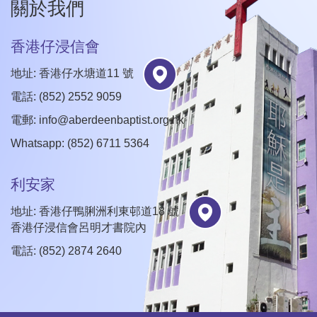
關於我們
香港仔浸信會
地址: 香港仔水塘道11 號
電話: (852) 2552 9059
電郵:
info@aberdeenbaptist.org.hk
Whatsapp: (852) 6711 5364
利安家
地址: 香港仔鴨脷洲利東邨道18 號
香港仔浸信會呂明才書院內
電話: (852) 2874 2640