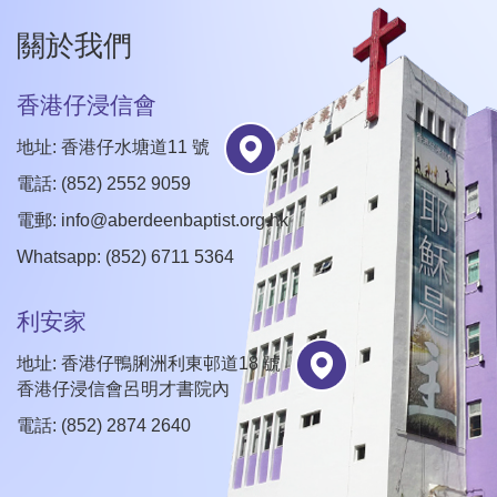
關於我們
香港仔浸信會
地址: 香港仔水塘道11 號
電話: (852) 2552 9059
電郵:
info@aberdeenbaptist.org.hk
Whatsapp: (852) 6711 5364
利安家
地址: 香港仔鴨脷洲利東邨道18 號
香港仔浸信會呂明才書院內
電話: (852) 2874 2640