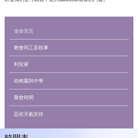
Main
navigation
使命宣言
教會同工及執事
利安家
幼稚園與中學
聚會時間
惡劣天氣安排